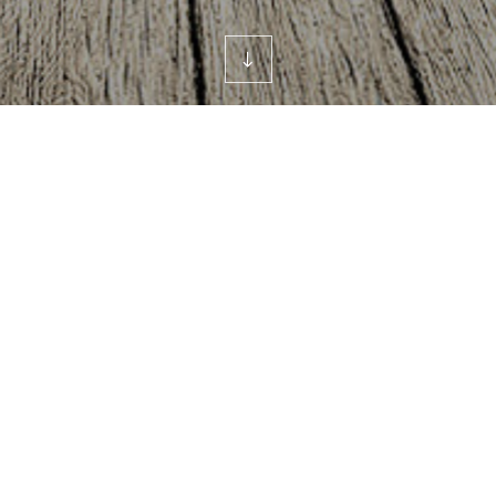
scroll
down
제품소개
제품문의
产品分类
乙醇出口
负责人
姜兌抮
姓名