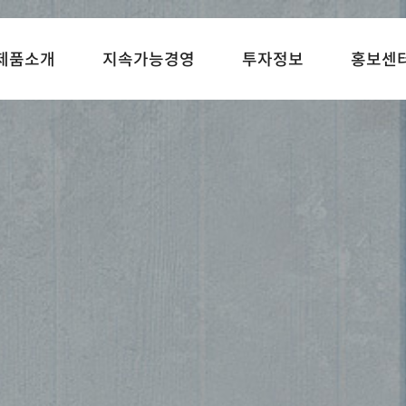
제품소개
지속가능경영
투자정보
홍보센