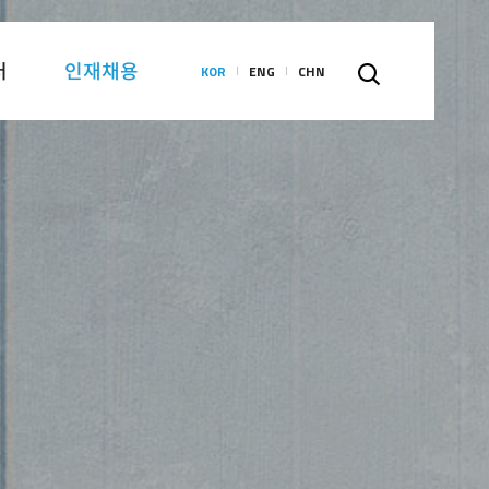
터
인재채용
KOR
ENG
CHN
search