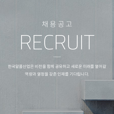
채
용
공
고
R
E
C
R
U
I
T
한국알콜산업은 비전을 함께 공유하고 새로운 미래를 열어갈
역량과 열정을 갖춘 인재를 기다립니다.