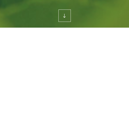
scroll
down
홍보센터
사회공헌