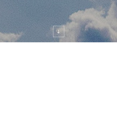
scroll
down
회사소개
가치체계
MISSION