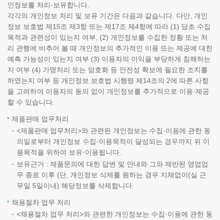
인정보를 처리·보유합니다.
각각의 개인정보 처리 및 보유 기간은 다음과 같습니다. 다만, 개인
정보 보호법 제15조 제3항 또는 제17조 제4항에 따라 (1) 당초 수집
목적과 관련성이 있는지 여부, (2) 개인정보를 수집한 정황 또는 처
리 관행에 비추어 볼 때 개인정보의 추가적인 이용 또는 제공에 대한
예측 가능성이 있는지 여부 (3) 이용자의 이익을 부당하게 침해하는
지 여부 (4) 가명처리 또는 암호화 등 안전성 확보에 필요한 조치를
하였는지 여부 등 개인정보 보호법 시행령 제14조의 2에 따른 사항
을 고려하여 이용자의 동의 없이 개인정보를 추가적으로 이용·제공
할 수 있습니다.
제품판매 업무처리
<제품판매 업무처리>와 관련된 개인정보는 수집·이용에 관한 동
의일로부터 개인정보 수집·이용목적이 달성되는 경우까지 위 이
용목적을 위하여 보유·이용됩니다.
보유근거 : 제품문의에 대한 답변 및 안내와 그와 제반된 영업업
무 종료 이후 (단, 개인정보 삭제를 원하는 경우 지체없이(실 근
무일 5일이내) 해당정보를 삭제합니다.
채용절차 업무 처리
<채용절차 업무 처리>와 관련한 개인정보는 수집·이용에 관한 동