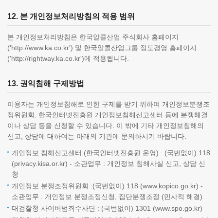
12. 본 개인정보처리방침의 적용 범위
본 개인정보처리방침은 한국알콜산업 주식회사 홈페이지
('http://www.ka.co.kr') 및 한국알콜산업그룹 정도경영 홈페이지
('http://rightway.ka.co.kr')에 적용됩니다.
13. 권익침해 구제방법
이용자는 개인정보침해로 인한 구제를 받기 위하여 개인정보분쟁조
정위원회, 한국인터넷진흥원 개인정보침해신고센터 등에 분쟁해결
이나 상담 등을 신청할 수 있습니다. 이 밖에 기타 개인정보침해의
신고, 상담에 대하여는 아래의 기관에 문의하시기 바랍니다.
개인정보 침해신고센터 (한국인터넷진흥원 운영) : (국번없이) 118
(privacy.kisa.or.kr) - 소관업무 : 개인정보 침해사실 신고, 상담 신
청
개인정보 분쟁조정위원회 :(국번없이) 118 (www.kopico.go.kr) -
소관업무 : 개인정보 분쟁조정신청, 집단분쟁조정 (민사적 해결)
대검찰청 사이버범죄수사단 : (국번없이) 1301 (www.spo.go.kr)